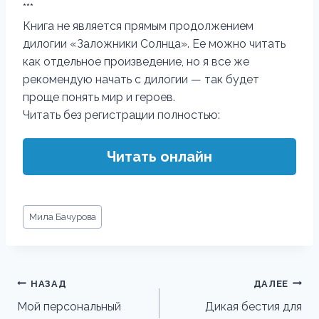
***
Книга не является прямым продолжением
дилогии «Заложники Солнца». Ее можно читать
как отдельное произведение, но я все же
рекомендую начать с дилогии — так будет
проще понять мир и героев.
Читать без регистрации полностью:
Читать онлайн
Метки
Мила Бачурова
записи:
Навигация
НАЗАД
ДАЛЕЕ
по
Мой персональный
Дикая бестия для