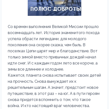
Со времен выполнения Великой Миссии прошло
восемнадцать лет. История знаменитого похода
успела обрасти легендами, для молодого
поколения она скорее сказка, чем быль. В
поселках Цепи царят мир и благоденствие. Вот
только зимой вместо привычных дождей начал
идти снег. И с каждым годом лето все короче, а
зимы все длиннее и холоднее.
Кажется, планета снова испытывает своих детей
на прочность. Снова вынуждает их к
решительным шагам. А значит, предстоит новое
путешествие, в этот раз – на юг. А в пути героям
снова придется вспомнить о том, что такое
война. И кто настоящий враг человечества.