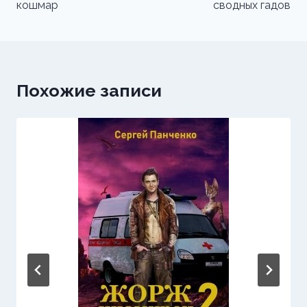
кошмар
сводных гадов
записям
Похожие записи