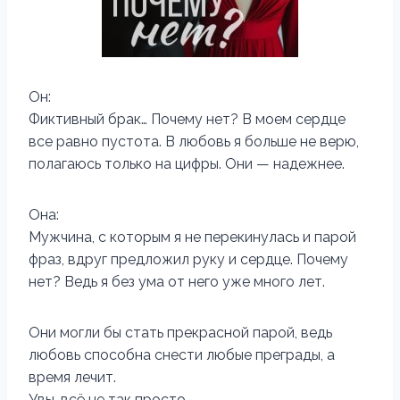
Он:
Фиктивный брак… Почему нет? В моем сердце
все равно пустота. В любовь я больше не верю,
полагаюсь только на цифры. Они — надежнее.
Она:
Мужчина, с которым я не перекинулась и парой
фраз, вдруг предложил руку и сердце. Почему
нет? Ведь я без ума от него уже много лет.
Они могли бы стать прекрасной парой, ведь
любовь способна снести любые преграды, а
время лечит.
Увы, всё не так просто.