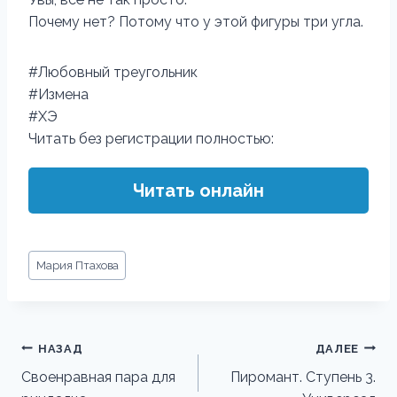
Почему нет? Потому что у этой фигуры три угла.
#Любовный треугольник
#Измена
#ХЭ
Читать без регистрации полностью:
Читать онлайн
Метки
Мария Птахова
записи:
Навигация
НАЗАД
ДАЛЕЕ
по
Своенравная пара для
Пиромант. Ступень 3.