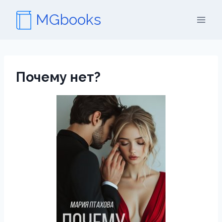
Перейти
MGbooks
к
содержимому
Почему нет?