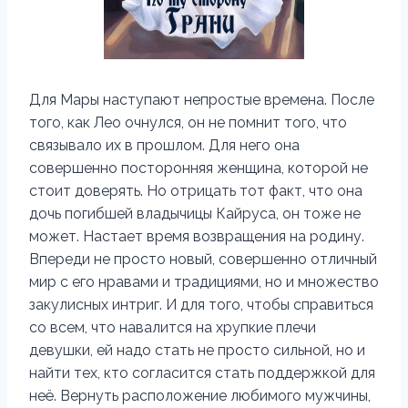
Для Мары наступают непростые времена. После
того, как Лео очнулся, он не помнит того, что
связывало их в прошлом. Для него она
совершенно посторонняя женщина, которой не
стоит доверять. Но отрицать тот факт, что она
дочь погибшей владычицы Кайруса, он тоже не
может. Настает время возвращения на родину.
Впереди не просто новый, совершенно отличный
мир с его нравами и традициями, но и множество
закулисных интриг. И для того, чтобы справиться
со всем, что навалится на хрупкие плечи
девушки, ей надо стать не просто сильной, но и
найти тех, кто согласится стать поддержкой для
неё. Вернуть расположение любимого мужчины,