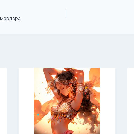
лиардера