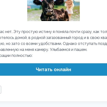
ас нет. Эту простую истину я поняла почти сразу, как тол
отелось домой, в родной загазованный город и в свою кв
ую, но зато со всеми удобствами. Однако отступать позд
равленную на меня камеру. Улыбаемся и пашем.
трации полностью:
Читать онлайн