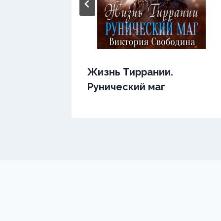
а —
Жизнь Тиррании.
Рунический маг