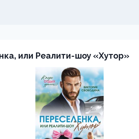
ка, или Реалити-шоу «Хутор»