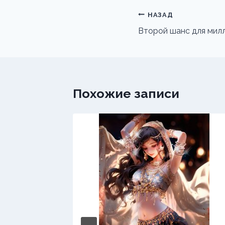
Навигация
НАЗАД
по
Второй шанс для мил
записям
Похожие записи