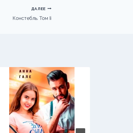
ДАЛЕЕ
Констебль. Том Ii