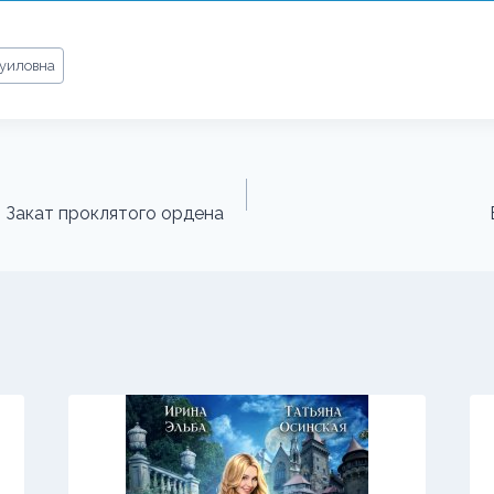
уиловна
. Закат проклятого ордена