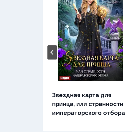
 феи
Звездная карта для
принца, или странности
императорского отбора