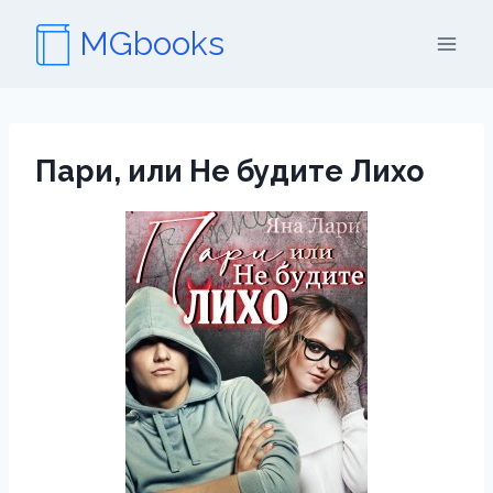
Перейти
MGbooks
к
содержимому
Пари, или Не будите Лихо