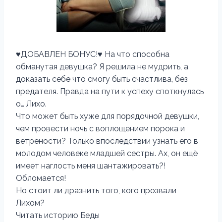
♥️ДОБАВЛЕН БОНУС!♥️ На что способна
обманутая девушка? Я решила не мудрить, а
доказать себе что смогу быть счастлива, без
предателя. Правда на пути к успеху споткнулась
о… Лихо.
Что может быть хуже для порядочной девушки,
чем провести ночь с воплощением порока и
ветрености? Только впоследствии узнать его в
молодом человеке младшей сестры. Ах, он ещё
имеет наглость меня шантажировать?!
Обломается!
Но стоит ли дразнить того, кого прозвали
Лихом?
Читать историю Беды