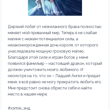
Дерзкий побег от нежеланного брака полностью
меняет мой привычный мир. Теперь я не слабая
магиня с низким потенциалом силы, а
незаконнорожденная дочь короля, от которого
унаследовала мощную грозовую магию.
Благодаря этой силе и играм богов у меня
появился фамильяр – настоящий дракон, который
должен уничтожить моего любимого. И
несмотря на то, что он – Падший Ангел и предал
меня, я всё равно не могу прекратить любить его.
Мне предстоит снова обрести себя и найти
место в нашем мире.
#хэппи_энд