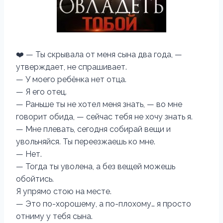
❤️ — Ты скрывала от меня сына два года, —
утверждает, не спрашивает.
— У моего ребёнка нет отца.
— Я его отец.
— Раньше ты не хотел меня знать, — во мне
говорит обида, — сейчас тебя не хочу знать я.
— Мне плевать, сегодня собирай вещи и
увольняйся. Ты переезжаешь ко мне.
— Нет.
— Тогда ты уволена, а без вещей можешь
обойтись.
Я упрямо стою на месте.
— Это по-хорошему, а по-плохому… я просто
отниму у тебя сына.