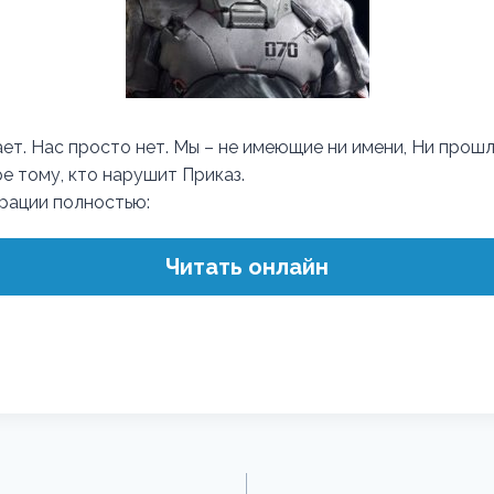
ает. Нас просто нет. Мы – не имеющие ни имени, Ни прошл
е тому, кто нарушит Приказ.
трации полностью:
Читать онлайн