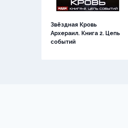
Звёздная Кровь
Архераил. Книга 2. Цепь
событий