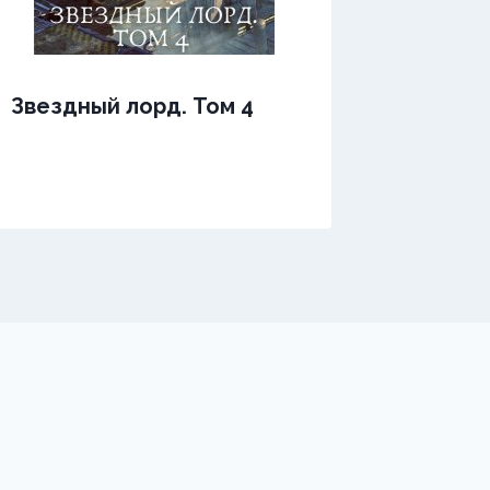
Звездный лорд. Том 4
Звездн