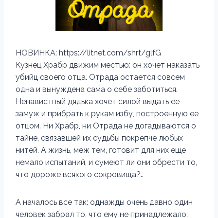
НОВИНКА: https://litnet.com/shrt/glfG
Кузнец Храбр движим местью: он хочет наказать
убийц своего отца. Отрада остается совсем
одна и вынуждена сама о себе заботиться.
Ненавистный дядька хочет силой выдать ее
замуж и прибрать к рукам избу, построенную ее
отцом. Ни Храбр, ни Отрада не догадываются о
тайне, связавшей их судьбы покрепче любых
нитей. А жизнь, меж тем, готовит для них еще
немало испытаний, и сумеют ли они обрести то,
что дороже всякого сокровища?..
А началось все так: однажды очень давно один
человек забрал то, что ему не принадлежало.