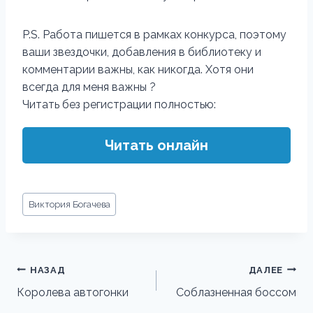
P.S. Работа пишется в рамках конкурса, поэтому
ваши звездочки, добавления в библиотеку и
комментарии важны, как никогда. Хотя они
всегда для меня важны ?
Читать без регистрации полностью:
Читать онлайн
Метки
Виктория Богачева
записи:
Навигация
НАЗАД
ДАЛЕЕ
по
Королева автогонки
Соблазненная боссом