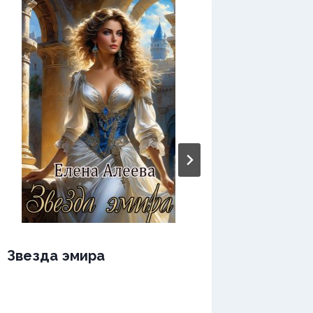
Звезда эмира
Звезда