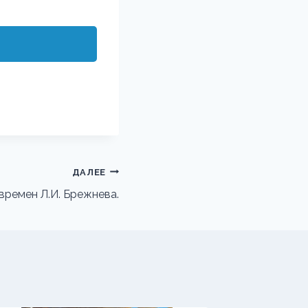
ДАЛЕЕ
 времен Л.И. Брежнева.