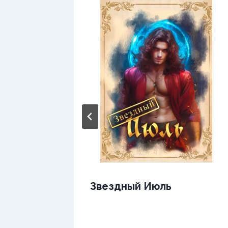
Звездный Июль
не —