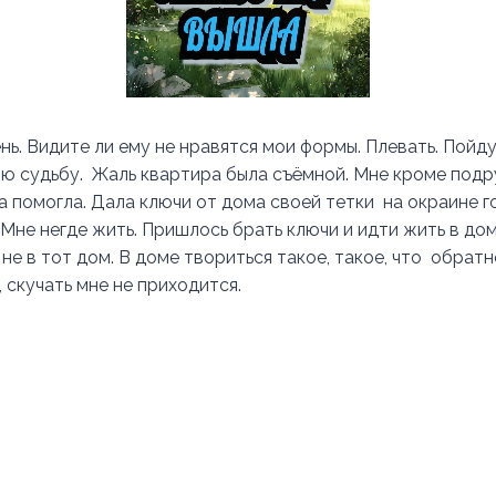
ь. Видите ли ему не нравятся мои формы. Плевать. Пойду
ю судьбу. Жаль квартира была съёмной. Мне кроме подру
а помогла. Дала ключи от дома своей тетки на окраине г
Мне негде жить. Пришлось брать ключи и идти жить в дом.
 не в тот дом. В доме твориться такое, такое, что обрат
 скучать мне не приходится.