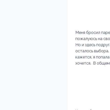
Меня бросил парен
пожалуюсь на сво
Но и здесь подруг
осталось выбора. 
кажется, я попала
хочется. В общем,