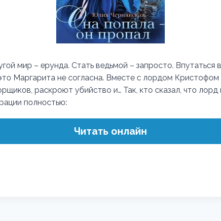
гой мир – ерунда. Стать ведьмой – запросто. Впутаться 
 это Маргарита не согласна. Вместе с лордом Кристофо
рщиков, раскроют убийство и… Так, кто сказал, что лорд
трации полностью:
Читать онлайн