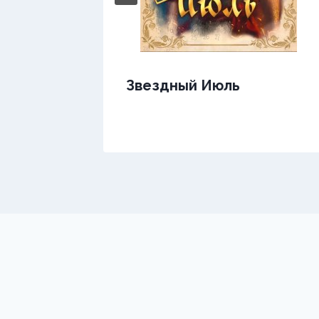
Звездный Июль
не —