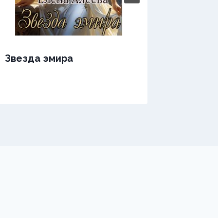
Звезда эмира
Звезда