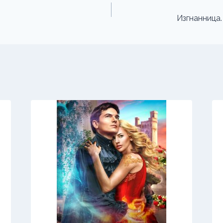
Изгнанница