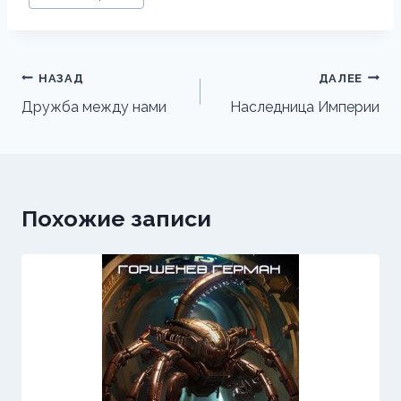
записи:
Навигация
НАЗАД
ДАЛЕЕ
по
Дружба между нами
Наследница Империи
записям
Похожие записи