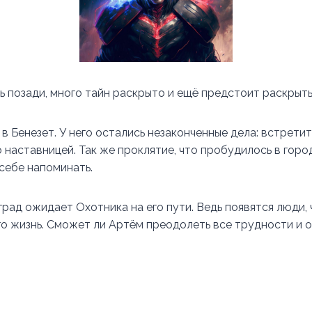
ь позади, много тайн раскрыто и ещё предстоит раскрыть
в Бенезет. У него остались незаконченные дела: встретит
о наставницей. Так же проклятие, что пробудилось в горо
 себе напоминать.
рад ожидает Охотника на его пути. Ведь появятся люди, 
го жизнь. Сможет ли Артём преодолеть все трудности и 