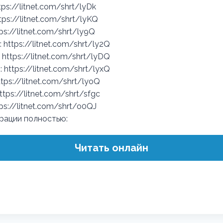
ttps://litnet.com/shrt/lyDk
tps://litnet.com/shrt/lyKQ
tps://litnet.com/shrt/ly9Q
 https://litnet.com/shrt/ly2Q
: https://litnet.com/shrt/lyDQ
: https://litnet.com/shrt/lyxQ
tps://litnet.com/shrt/lyoQ
ttps://litnet.com/shrt/sfgc
ps://litnet.com/shrt/o0QJ
трации полностью:
Читать онлайн