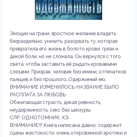
Эмоции на грани, яростное желание владеть
безраздельно, унизить, разорвать ту, которая
превратила его жизнь в болото крови, грязи и
дикой боли, но не сломала. Он вернулся с того
света, чтобы заставить её рыдать кровавыми
слезами. Призрак, человек без имени, отпечатков
пальцев и без прошлого…Одержимый ею.
ВНИМАНИЕ ИЗМЕНИЛОСЬ НАЗВАНИЕ БЫЛО
РАСПЛАТА ЗА ЛЮБОВЬ
Обжигающая страсть, дикая ревность,
неудержимость, секс без цензуры.
СЛР. ОДНОТОМНИК. ХЭ.
ВНИМАНИЕ!!! Книга написана давно, содержит
сцены жестокости, очень откровенной эротики и