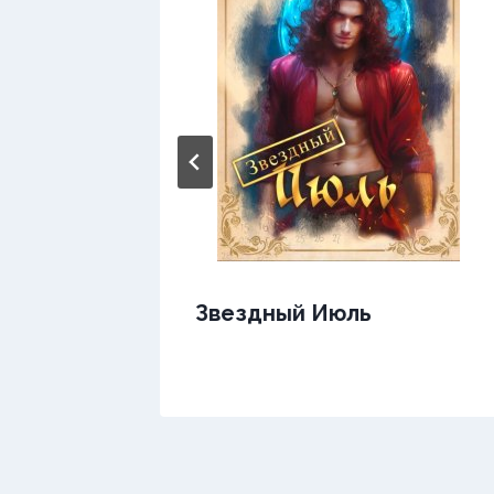
Звездный Июль
не —