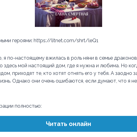
ыми героями: https://litnet.com/shrt/leQ1
р, я по-настоящему вжилась в роль няни в семье драконо
о здесь мой настоящий дом, где я нужна и любима. Но ког
дом, приходят те, кто хотят отнять его у тебя. А заодно 
знь. Однако они очень ошибаются, если думают, что я не
трации полностью:
Читать онлайн