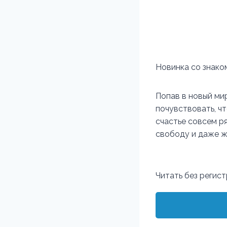
Новинка со знаком
Попав в новый ми
почувствовать, чт
счастье совсем ря
свободу и даже жи
Читать без регис