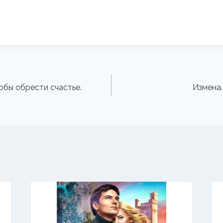
обы обрести счастье.
Измена.