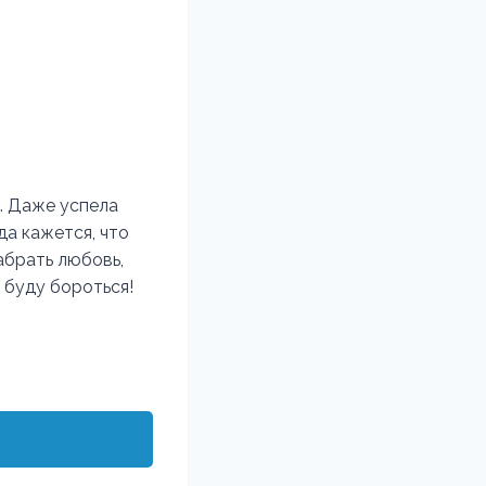
в. Даже успела
да кажется, что
забрать любовь,
 буду бороться!