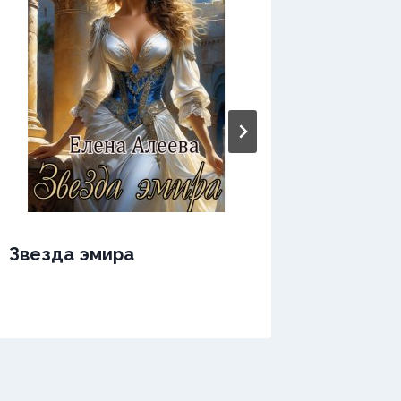
Звезда эмира
Звезда