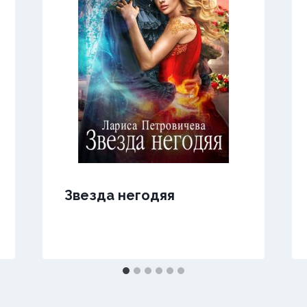
Звезда негодяя