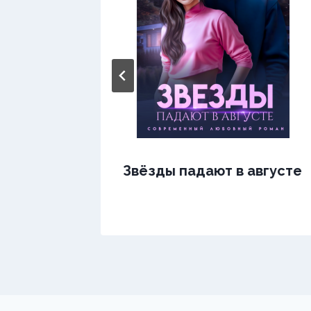
Звёзды падают в августе