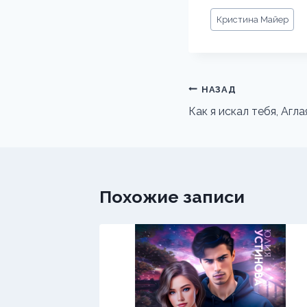
Метки
Кристина Майер
записи:
Навигация
НАЗАД
по
Как я искал тебя, Агла
записям
Похожие записи