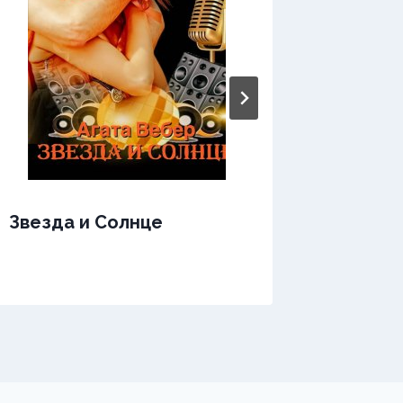
Звери
Звезда и Солнце