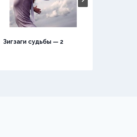
Зигзаги судьбы — 2
Жизнь 