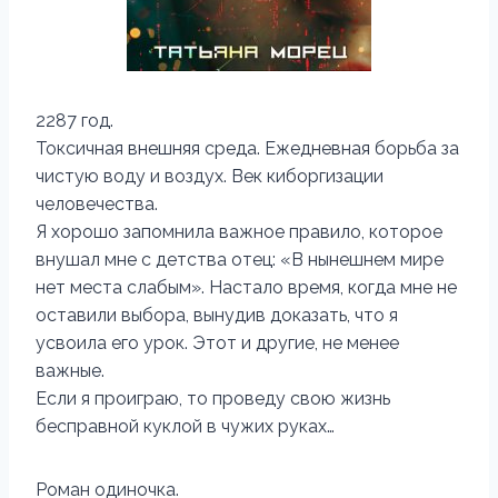
2287 год.
Токсичная внешняя среда. Ежедневная борьба за
чистую воду и воздух. Век киборгизации
человечества.
Я хорошо запомнила важное правило, которое
внушал мне с детства отец: «В нынешнем мире
нет места слабым». Настало время, когда мне не
оставили выбора, вынудив доказать, что я
усвоила его урок. Этот и другие, не менее
важные.
Если я проиграю, то проведу свою жизнь
бесправной куклой в чужих руках…
Роман одиночка.