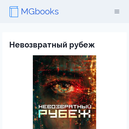
Перейти
MGbooks
к
содержимому
Невозвратный рубеж