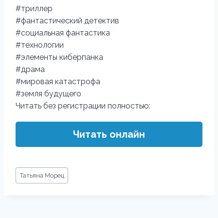
#триллер
#фантастический детектив
#социальная фантастика
#технологии
#элементы киберпанка
#драма
#мировая катастрофа
#земля будущего
Читать без регистрации полностью:
Читать онлайн
Метки
Татьяна Морец
записи: