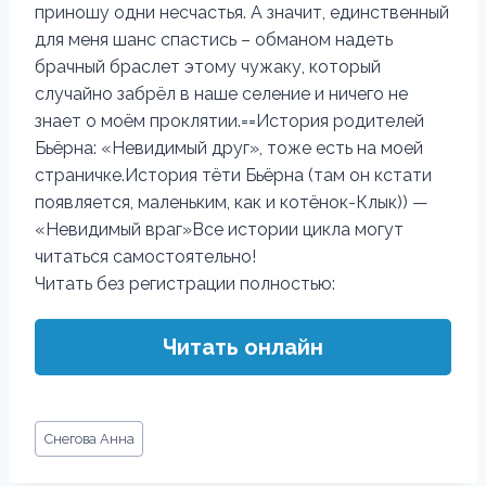
приношу одни несчастья. А значит, единственный
для меня шанс спастись – обманом надеть
брачный браслет этому чужаку, который
случайно забрёл в наше селение и ничего не
знает о моём проклятии.==История родителей
Бьёрна: «Невидимый друг», тоже есть на моей
страничке.История тёти Бьёрна (там он кстати
появляется, маленьким, как и котёнок-Клык)) —
«Невидимый враг»Все истории цикла могут
читаться самостоятельно!
Читать без регистрации полностью:
Читать онлайн
Метки
Снегова Анна
записи: