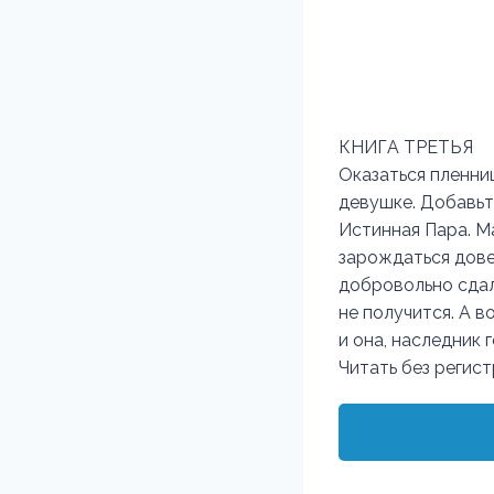
КНИГА ТРЕТЬЯ
Оказаться пленни
девушке. Добавьт
Истинная Пара. М
зарождаться дове
добровольно сдал
не получится. А в
и она, наследник 
Читать без регис