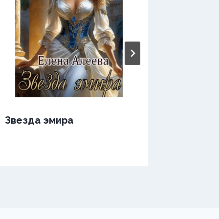
Звезда эмира
Звезда