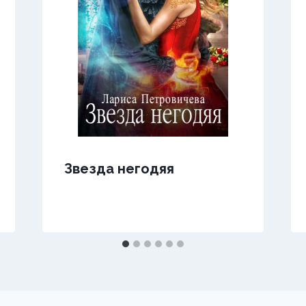
Звезда негодяя