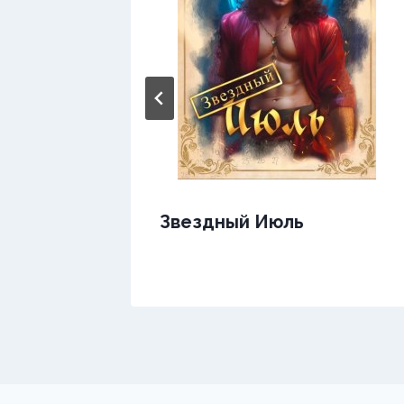
Звездный Июль
не —