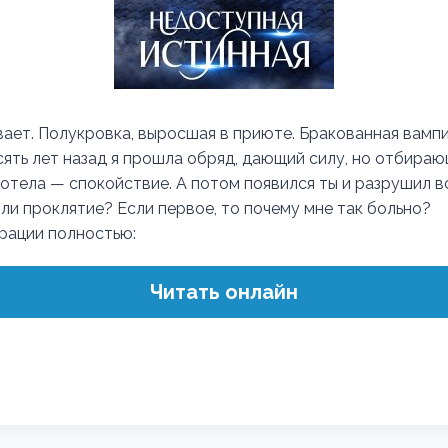
бывает. Полукровка, выросшая в приюте. Бракованная вамп
сять лет назад я прошла обряд, дающий силу, но отбираю
хотела — спокойствие. А потом появился ты и разрушил вс
ли проклятие? Если первое, то почему мне так больно?
трации полностью:
Читать онлайн