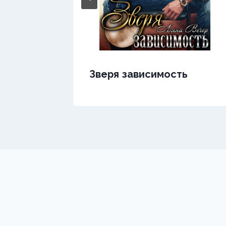
ь
Зверя зависимость