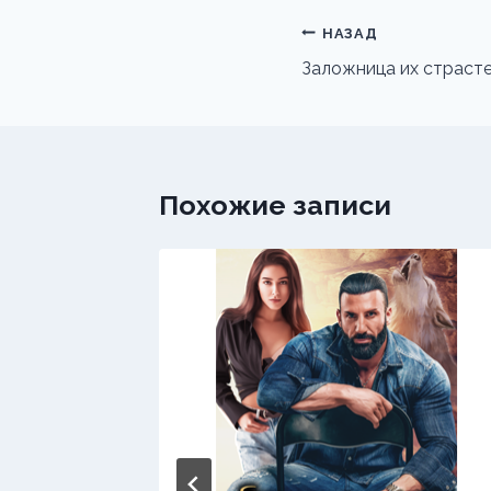
Навигация
НАЗАД
по
Заложница их страст
записям
Похожие записи