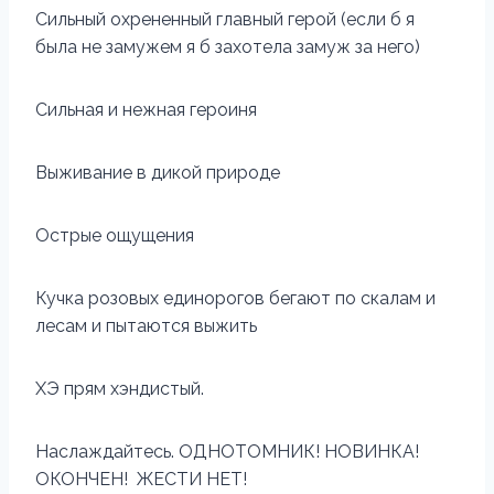
Сильный охрененный главный герой (если б я
была не замужем я б захотела замуж за него)
Сильная и нежная героиня
Выживание в дикой природе
Острые ощущения
Кучка розовых единорогов бегают по скалам и
лесам и пытаются выжить
ХЭ прям хэндистый.
Наслаждайтесь. ОДНОТОМНИК! НОВИНКА!
ОКОНЧЕН! ЖЕСТИ НЕТ!