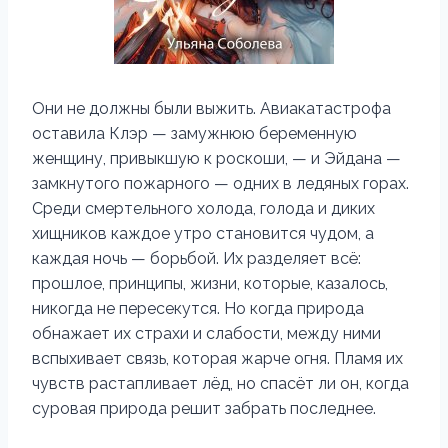
Они не должны были выжить. Авиакатастрофа
оставила Клэр — замужнюю беременную
женщину, привыкшую к роскоши, — и Эйдана —
замкнутого пожарного — одних в ледяных горах.
Среди смертельного холода, голода и диких
хищников каждое утро становится чудом, а
каждая ночь — борьбой. Их разделяет всё:
прошлое, принципы, жизни, которые, казалось,
никогда не пересекутся. Но когда природа
обнажает их страхи и слабости, между ними
вспыхивает связь, которая жарче огня. Пламя их
чувств растапливает лёд, но спасёт ли он, когда
суровая природа решит забрать последнее.