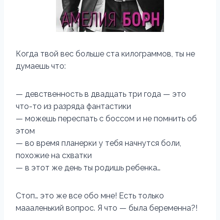
Когда твой вес больше ста килограммов, ты не
думаешь что:
— девственность в двадцать три года — это
что-то из разряда фантастики
— можешь переспать с боссом и не помнить об
этом
— во время планерки у тебя начнутся боли,
похожие на схватки
— в этот же день ты родишь ребенка…
Стоп… это же все обо мне! Есть только
маааленький вопрос. Я что — была беременна?!