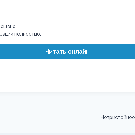
рещено
трации полностью:
Читать онлайн
Непристойное 