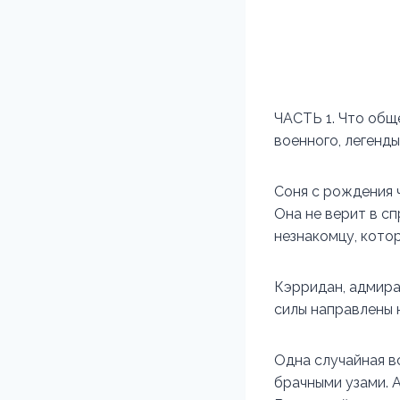
ЧАСТЬ 1. Что общ
военного, легенд
Соня с рождения 
Она не верит в с
незнакомцу, кото
Кэрридан, адмира
силы направлены 
Одна случайная в
брачными узами. 