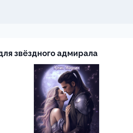
 для звёздного адмирала