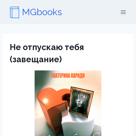
Перейти
MGbooks
к
содержимому
Не отпускаю тебя
(завещание)