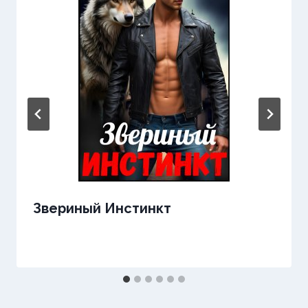
Звериный Инстинкт