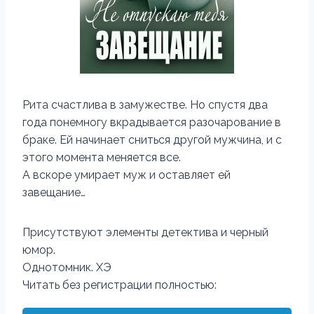
Рита счастлива в замужестве. Но спустя два
года понемногу вкрадывается разочарование в
браке. Ей начинает сниться другой мужчина, и с
этого момента меняется все.
А вскоре умирает муж и оставляет ей
завещание…
Присутствуют элементы детектива и черный
юмор.
Однотомник. ХЭ
Читать без регистрации полностью: