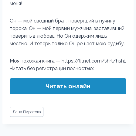
меня!
Он — мой сводный брат, повергший в пучину
порока. Он — мой первый мужчина, заставивший
поверить в любовь. Но Он одержим лишь
местью. И теперь только Он решает мою судьбу.
Моя похожая книга — https://litnet.com/shrt/hsh1
Читать без регистрации полностью:
Читать онлайн
Метки
Лана Пиратова
записи: