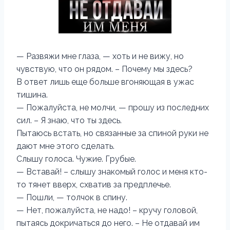
— Развяжи мне глаза, — хоть и не вижу, но
чувствую, что он рядом. – Почему мы здесь?
В ответ лишь еще больше вгоняющая в ужас
тишина.
— Пожалуйста, не молчи, — прошу из последних
сил. – Я знаю, что ты здесь.
Пытаюсь встать, но связанные за спиной руки не
дают мне этого сделать.
Слышу голоса. Чужие. Грубые.
— Вставай! – слышу знакомый голос и меня кто-
то тянет вверх, схватив за предплечье.
— Пошли, — толчок в спину.
— Нет, пожалуйста, не надо! – кручу головой,
пытаясь докричаться до него. – Не отдавай им