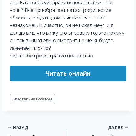
раз. Как теперь исправить последствия той
ночи? Всё приобретает катастрофические
обороты, когда в дом заявляется он, тот
незнакомец. К счастью, он не искал меня, и я
делаю вид, что вижу его впервые, только почему
он так внимательно смотрит на меня, будто
замечает что-то?
Читать без регистрации полностью:
Читать онлайн
Метки
Властелина Богатова
записи:
Навигация
НАЗАД
ДАЛЕЕ