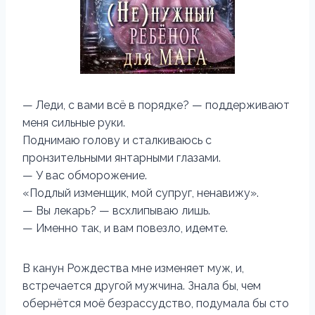
— Леди, с вами всё в порядке? — поддерживают
меня сильные руки.
Поднимаю голову и сталкиваюсь с
пронзительными янтарными глазами.
— У вас обморожение.
«Подлый изменщик, мой супруг, ненавижу».
— Вы лекарь? — всхлипываю лишь.
— Именно так, и вам повезло, идемте.
В канун Рождества мне изменяет муж, и,
встречается другой мужчина. Знала бы, чем
обернётся моё безрассудство, подумала бы сто