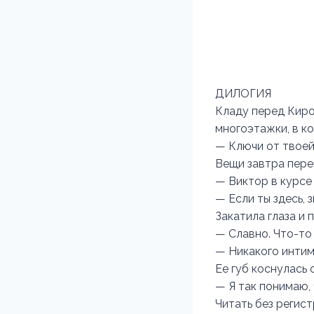
ДИЛОГИЯ
Кладу перед Киро
многоэтажки, в к
— Ключи от твоей
Вещи завтра пере
— Виктор в курсе
— Если ты здесь, 
Закатила глаза и 
— Славно. Что-то
— Никакого интим
Ее губ коснулась
— Я так понимаю,
Читать без регис