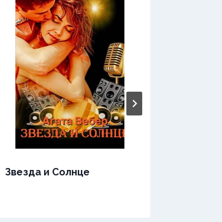
Звери
Звезда и Солнце