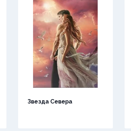
Звезда Севера