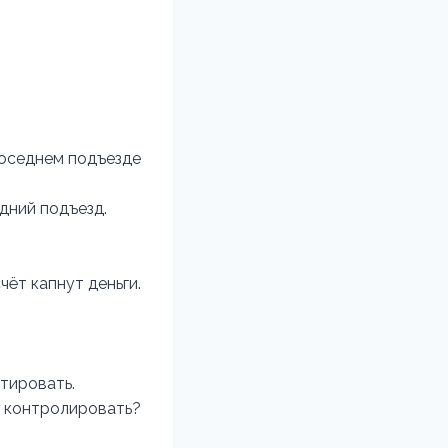
соседнем подъезде
дний подъезд.
чёт капнут деньги.
етировать.
м контролировать?