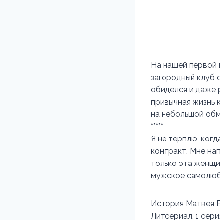
На нашей первой 
загородный клуб с
обиделся и даже 
привычная жизнь 
на небольшой об
*****
Я не терплю, когд
контракт. Мне на
только эта женщи
мужское самолюби
История Матвея 
Литсериал, 1 сери