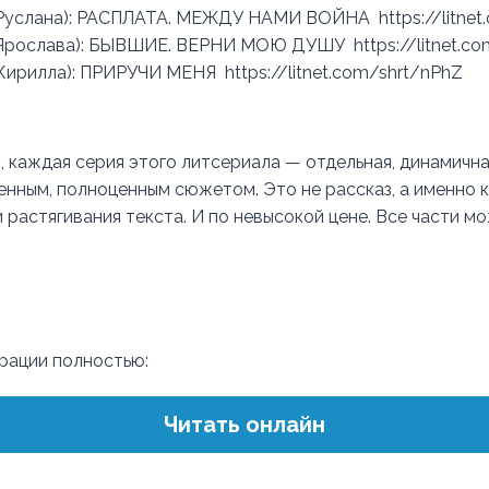
 Руслана): РАСПЛАТА. МЕЖДУ НАМИ ВОЙНА https://litnet
 Ярослава): БЫВШИЕ. ВЕРНИ МОЮ ДУШУ https://litnet.co
 Кирилла): ПРИРУЧИ МЕНЯ https://litnet.com/shrt/nPhZ
, каждая серия этого литсериала — отдельная, динамична
енным, полноценным сюжетом. Это не рассказ, а именно 
 растягивания текста. И по невысокой цене. Все части м
трации полностью:
Читать онлайн