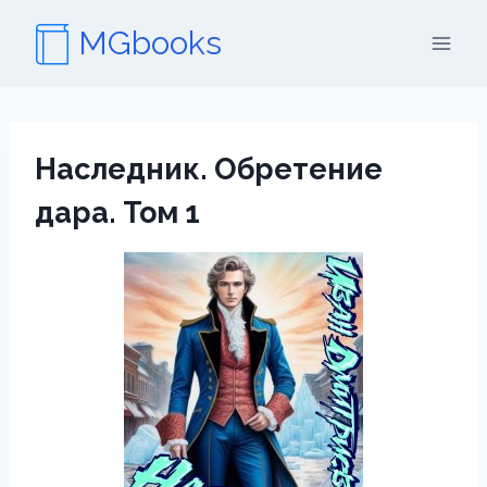
Перейти
MGbooks
к
содержимому
Наследник. Обретение
дара. Том 1