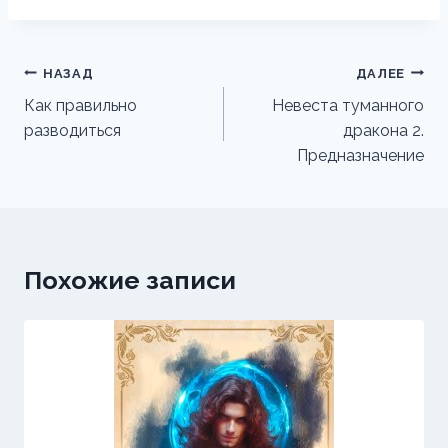
Навигация
НАЗАД
ДАЛЕЕ
по
Как правильно
Невеста туманного
разводиться
дракона 2.
записям
Предназначение
Похожие записи