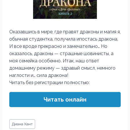
Оказавшись в мире, где правят драконы и магия я,
обычная студентка, получила ипостась дракона.
И все вроде прекрасно и замечательно… Но
оказалось, драконы — страшные шовинисты, а
моя семейка особенно. Итак, наш ответ
домашнему режиму — здравый смысл, немного
наглости и… сила дракона!
Читать без регистрации полностью:
Читать онлайн
Метки
Диана Хант
записи: