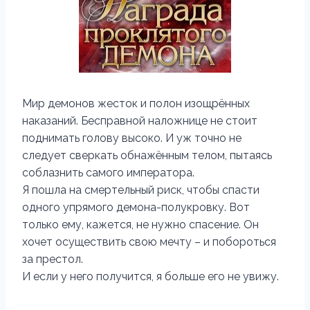
Мир демонов жесток и полон изощрённых
наказаний. Бесправной наложнице не стоит
поднимать голову высоко. И уж точно не
следует сверкать обнажённым телом, пытаясь
соблазнить самого императора.
Я пошла на смертельный риск, чтобы спасти
одного упрямого демона-полукровку. Вот
только ему, кажется, не нужно спасение. Он
хочет осуществить свою мечту – и побороться
за престол.
И если у него получится, я больше его не увижу.