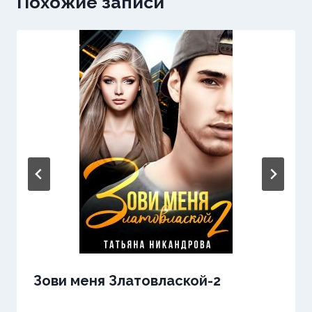
Похожие записи
Зови меня Златовлаской-2