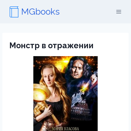
Перейти
MGbooks
к
содержимому
Монстр в отражении