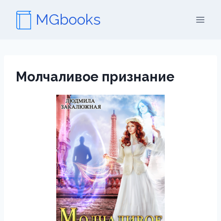
Перейти
MGbooks
к
содержимому
Молчаливое признание