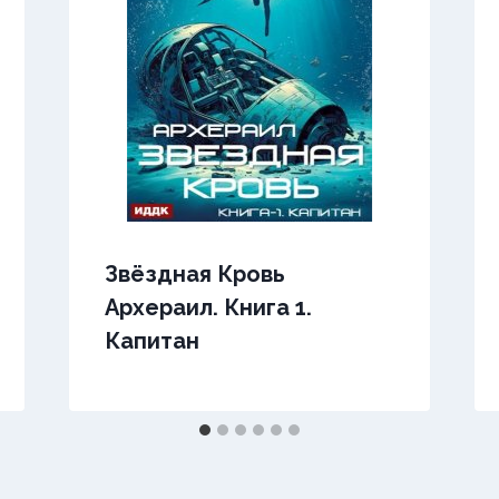
Звёздная Кровь
Архераил. Книга 1.
Капитан