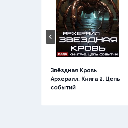
Звёздная Кровь
Архераил. Книга 2. Цепь
событий