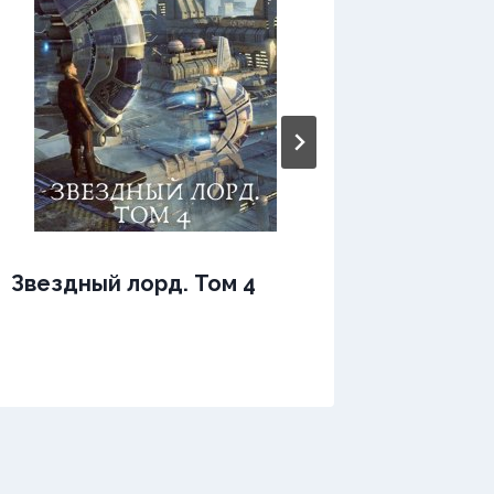
Звездный лорд. Том 4
Звездн