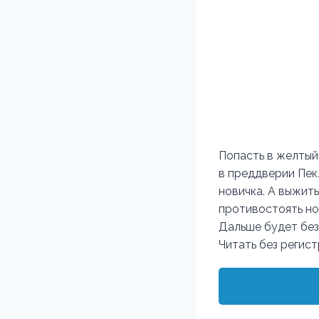
Попасть в желтый 
в преддверии Пек
новичка. А выжить
противостоять но
Дальше будет без
Читать без регис