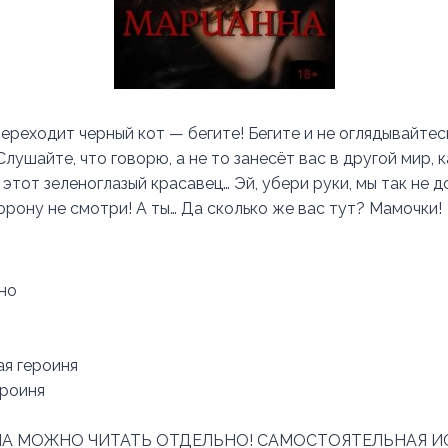
ереходит черный кот — бегите! Бегите и не оглядывайтесь
. Слушайте, что говорю, а не то занесёт вас в другой мир, к
 этот зеленоглазый красавец… Эй, убери руки, мы так не д
орону не смотри! А ты… Да сколько же вас тут? Мамочки!
но
ая героиня
роиня
ЛА МОЖНО ЧИТАТЬ ОТДЕЛЬНО! САМОСТОЯТЕЛЬНАЯ И