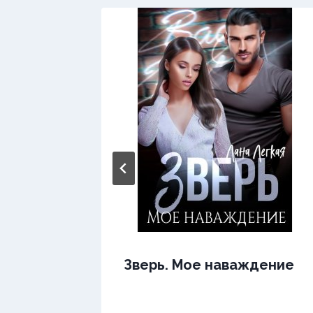
 не
Зверь. Мое наваждение