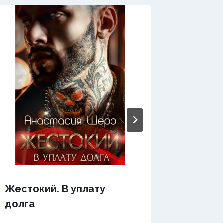
Жестокий. В уплату
Жесток
долга