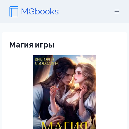
Перейти
MGbooks
к
содержимому
Магия игры