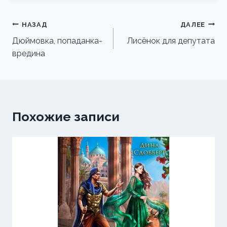
Навигация
НАЗАД
ДАЛЕЕ
по
Дюймовка, попаданка-
Лисёнок для депутата
вредина
записям
Похожие записи