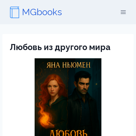
Перейти
MGbooks
к
содержимому
Любовь из другого мира