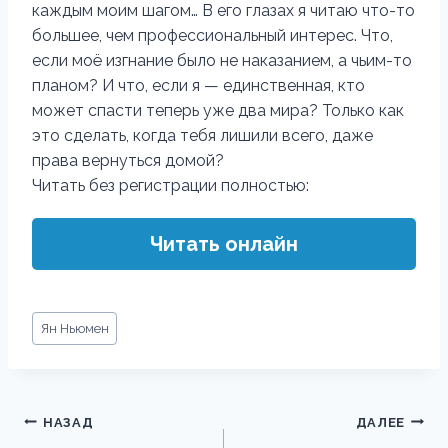
каждым моим шагом… В его глазах я читаю что-то
большее, чем профессиональный интерес. Что,
если моё изгнание было не наказанием, а чьим-то
планом? И что, если я — единственная, кто
может спасти теперь уже два мира? Только как
это сделать, когда тебя лишили всего, даже
права вернуться домой?
Читать без регистрации полностью:
Читать онлайн
Метки
Ян Ньюмен
записи:
Навигация
НАЗАД
ДАЛЕЕ