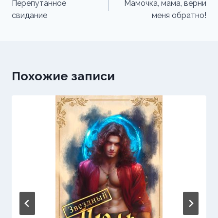
по
Перепутанное
Мамочка, мама, верни
свидание
меня обратно!
записям
Похожие записи