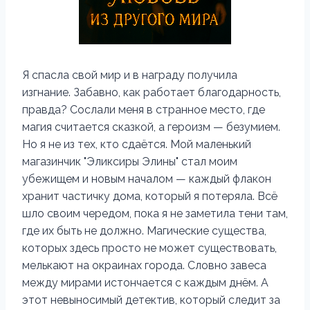
Я спасла свой мир и в награду получила
изгнание. Забавно, как работает благодарность,
правда? Сослали меня в странное место, где
магия считается сказкой, а героизм — безумием.
Но я не из тех, кто сдаётся. Мой маленький
магазинчик "Эликсиры Элины" стал моим
убежищем и новым началом — каждый флакон
хранит частичку дома, который я потеряла. Всё
шло своим чередом, пока я не заметила тени там,
где их быть не должно. Магические существа,
которых здесь просто не может существовать,
мелькают на окраинах города. Словно завеса
между мирами истончается с каждым днём. А
этот невыносимый детектив, который следит за