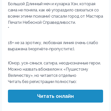
Большой Длинный меч и кухарка Хэн, которая
сама не поняла, как её угораздило связаться со
всеми этими психами) спасали город от Мастера
Печати Небесной Справедливости.
*
18+ не за эротику, любовная линия очень слабо
выражена (моргнёте-пропустите:).
Юмор, уся-сянься, сатира, неоднозначные герои.
Можно назвать вбоквелом к «Пушистому
Величеству», но читается отдельно
Читать без регистрации полностью:
Читать онлайн