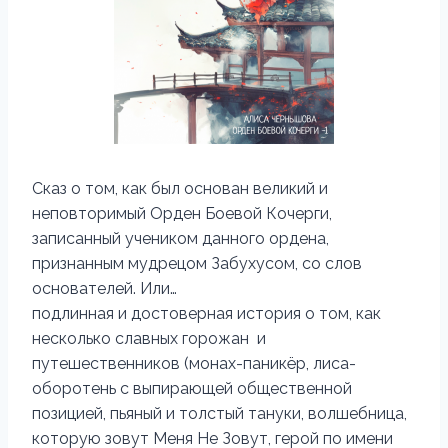
Сказ о том, как был основан великий и
неповторимый Орден Боевой Кочерги,
записанный учеником данного ордена,
признанным мудрецом Забухусом, со слов
основателей. Или…
подлинная и достоверная история о том, как
несколько славных горожан и
путешественников (монах-паникёр, лиса-
оборотень с выпирающей общественной
позицией, пьяный и толстый тануки, волшебница,
которую зовут Меня Не Зовут, герой по имени