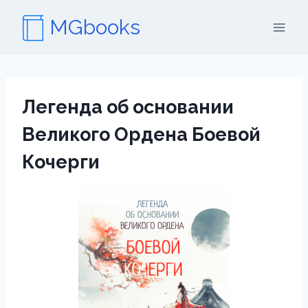
Перейти
MGbooks
к
содержимому
Легенда об основании
Великого Ордена Боевой
Кочерги