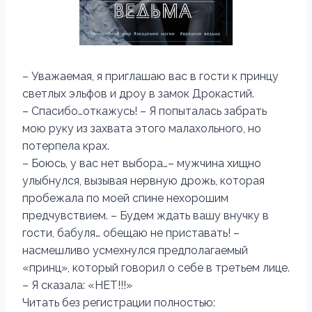
– Уважаемая, я приглашаю вас в гости к принцу
светлых эльфов и дроу в замок Дрокастий.
– Спасибо…откажусь! – Я попыталась забрать
мою руку из захвата этого малахольного, но
потерпела крах.
– Боюсь, у вас нет выбора…– мужчина хищно
улыбнулся, вызывая нервную дрожь, которая
пробежала по моей спине нехорошим
предчувствием. – Будем ждать вашу внучку в
гости, бабуля… обещаю не приставать! –
насмешливо усмехнулся предполагаемый
«принц», который говорил о себе в третьем лице.
– Я сказала: «НЕТ!!!»
Читать без регистрации полностью: