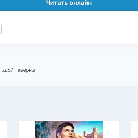
Читать онлайн
ольшой таверны