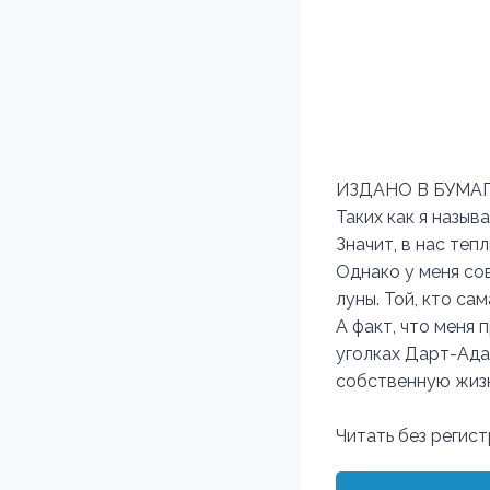
ИЗДАНО В БУМАГ
Таких как я назыв
Значит, в нас теп
Однако у меня со
луны. Той, кто са
А факт, что меня
уголках Дарт-Адаа
собственную жизн
Читать без регис