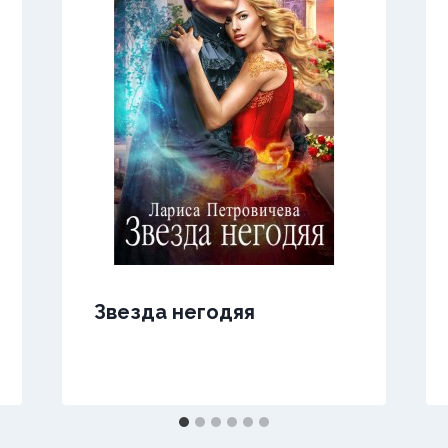
Звезда негодяя