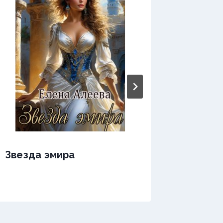
Звезда эмира
Звезда