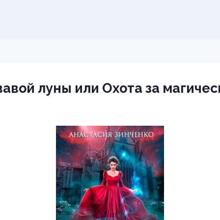
авой луны или Охота за магиче