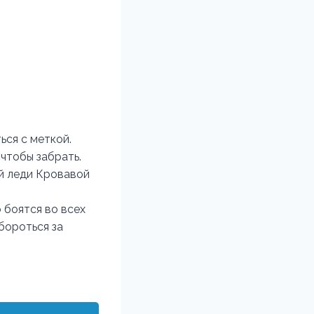
ься с меткой.
 чтобы забрать.
ой леди Кровавой
 боятся во всех
бороться за