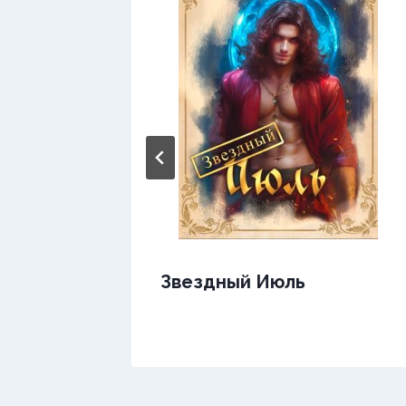
Звездный Июль
не —