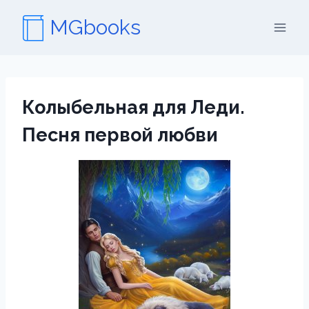
Перейти
MGbooks
к
содержимому
Колыбельная для Леди.
Песня первой любви