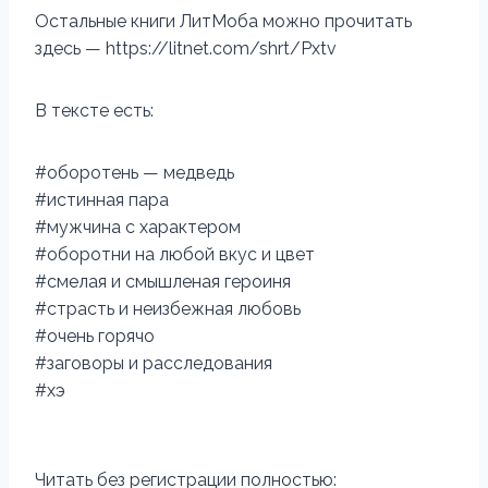
Остальные книги ЛитМоба можно прочитать
здесь — https://litnet.com/shrt/Pxtv
В тексте есть:
#оборотень — медведь
#истинная пара
#мужчина с характером
#оборотни на любой вкус и цвет
#смелая и смышленая героиня
#страсть и неизбежная любовь
#очень горячо
#заговоры и расследования
#хэ
Читать без регистрации полностью: