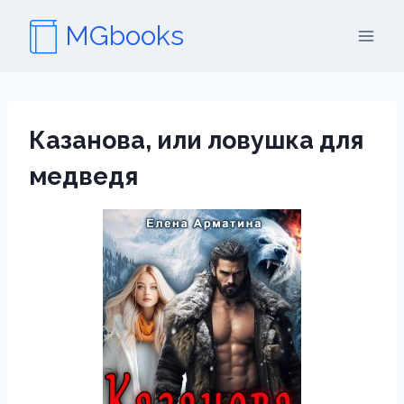
Перейти
MGbooks
к
содержимому
Казанова, или ловушка для
медведя