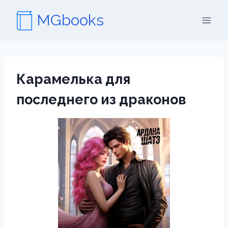
Перейти
MGbooks
к
содержимому
Карамелька для
последнего из драконов