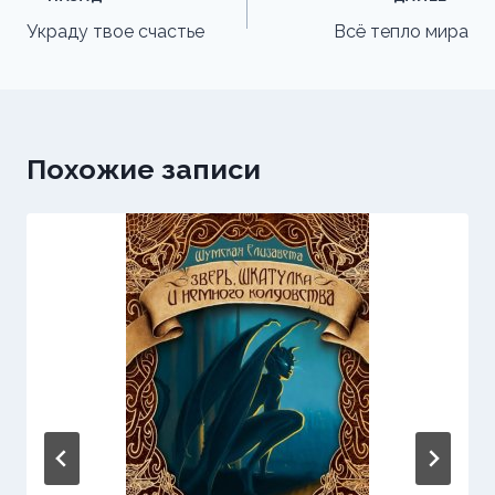
по
Украду твое счастье
Всё тепло мира
записям
Похожие записи