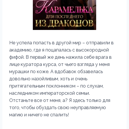
Не успела попасть в другой мир – отправили в
академию, где я поцапалась с высокородной
фифой. В первый же день нажила себе врага в
лице куратора курса, от чьего взгляда у меня
мурашки по коже. А вдобавок обзавелась
довольно назойливым, хоть и очень
притягательным поклонником – по слухам,
наследником императорской семьи.
Отстаньте все от меня, а? Я здесь только для
того, чтобы обуздать свою неуправляемую
магию и ничего не спалить!