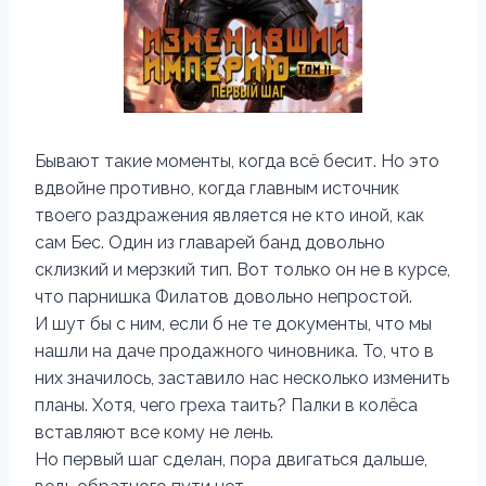
Бывают такие моменты, когда всё бесит. Но это
вдвойне противно, когда главным источник
твоего раздражения является не кто иной, как
сам Бес. Один из главарей банд довольно
склизкий и мерзкий тип. Вот только он не в курсе,
что парнишка Филатов довольно непростой.
И шут бы с ним, если б не те документы, что мы
нашли на даче продажного чиновника. То, что в
них значилось, заставило нас несколько изменить
планы. Хотя, чего греха таить? Палки в колёса
вставляют все кому не лень.
Но первый шаг сделан, пора двигаться дальше,