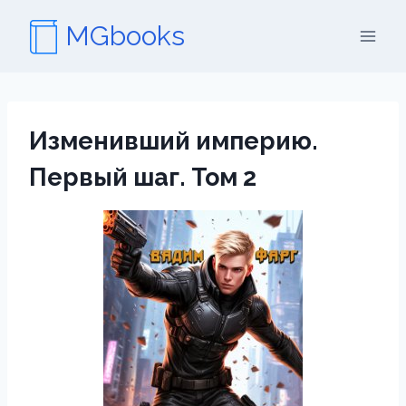
Перейти
MGbooks
к
содержимому
Изменивший империю.
Первый шаг. Том 2