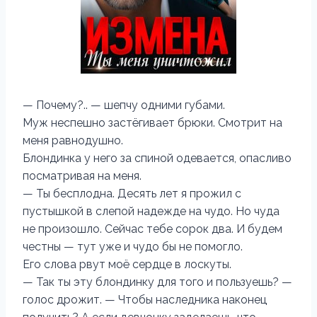
— Почему?.. — шепчу одними губами.
Муж неспешно застёгивает брюки. Смотрит на
меня равнодушно.
Блондинка у него за спиной одевается, опасливо
посматривая на меня.
— Ты бесплодна. Десять лет я прожил с
пустышкой в слепой надежде на чудо. Но чуда
не произошло. Сейчас тебе сорок два. И будем
честны — тут уже и чудо бы не помогло.
Его слова рвут моё сердце в лоскуты.
— Так ты эту блондинку для того и пользуешь? —
голос дрожит. — Чтобы наследника наконец