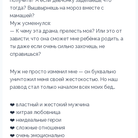
получить? А если девчонку заделаешь, что
тогда? Вышвырнешь на мороз вместе с
мамашей?
Муж усмехнулся:
— К чему эта драма, прелесть моя? Или это от
зависти, что она сможет мне ребёнка родить, а
ты даже если очень сильно захочешь, не
справишься?
Муж не просто изменил мне — он буквально
уничтожил меня своей жестокостью. Но наш
развод стал только началом всех моих бед…
❤️ властный и жестокий мужчина
❤️ хитрая любовница
❤️ неидеальные герои
❤️ сложные отношения
❤️ очень эмоционально