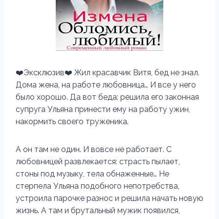
❤️Эксклюзив❤️ Жил красавчик Витя, бед не знал.
Дома жена, на работе любовница… И все у него
было хорошо. Да вот беда: решила его законная
супруга Ульяна принести ему на работу ужин,
накормить своего труженика.
А он там не один. И вовсе не работает. С
любовницей развлекается: страсть пылает,
стоны под музыку, тела обнаженные… Не
стерпела Ульяна подобного непотребства,
устроила парочке разнос и решила начать новую
жизнь. А там и брутальный мужик появился,