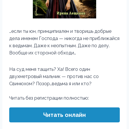
…если ты юн, принципиален и творишь добрые
дела именем Господа — никогда не приближайся
к ведьмам. Даже к неопытным. Даже по делу.
Вообще их стороной обходи…
На суд меня тащить? Ха! Всего один
двухметровый мальчик — против нас со
Свинюхом? Позор…ведьма я или кто?
Читать без регистрации полностью:
Читать онлайн