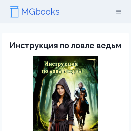
Перейти
MGbooks
к
содержимому
Инструкция по ловле ведьм